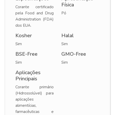
Física
Corante certificado
pela Food and Drug
Pó
Administration (FDA)
dos EUA.
Kosher
Halal
Sim
Sim
BSE-Free
GMO-Free
Sim
Sim
Aplicações
Principais
Corante primário
(Hidrossolúvel) para
aplicações
alimentícias,
farmacêuticas e