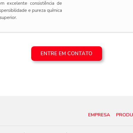
em excelente consistência de
spersibilidade e pureza química
superior.
ENTRE EM CONTATO
EMPRESA
PRODU