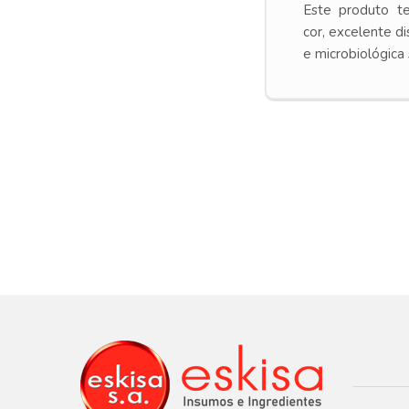
Este produto t
cor, excelente di
e microbiológica 