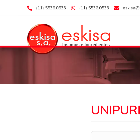
(11) 5536.0533
(11) 5536.0533
eskisa@
UNIPURE