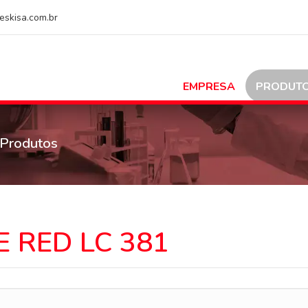
eskisa.com.br
EMPRESA
PRODUT
Produtos
 RED LC 381