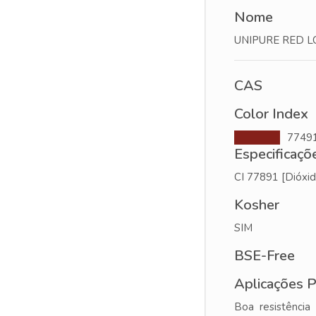
Nome
UNIPURE RED L
CAS
Color Index
77491
Especificaçõ
CI 77891 [Dióxid
Kosher
SIM
BSE-Free
Aplicações P
Boa resistência