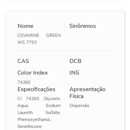
Nome
Sinônimos
COVARINE GREEN
WS 7793
CAS
DCB
Color Index
INS
74260
Especificações
Apresentação
Física
CI 74260, Glycerin,
Aqua, Sodium
Dispersão
Laureth Sulfate,
Phenoxyethanol,
Simethicone