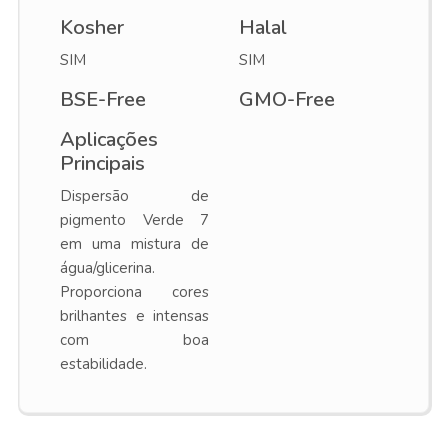
Kosher
Halal
SIM
SIM
BSE-Free
GMO-Free
Aplicações
Principais
Dispersão de
pigmento Verde 7
em uma mistura de
água/glicerina.
Proporciona cores
brilhantes e intensas
com boa
estabilidade.