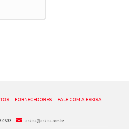
TOS
FORNECEDORES
FALE COM A ESKISA
6.0533
eskisa@eskisa.com.br