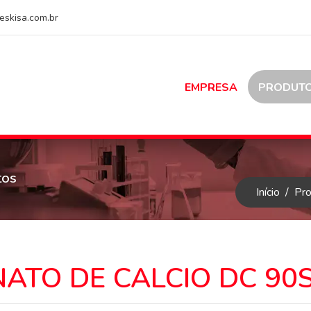
eskisa.com.br
EMPRESA
PRODUT
tos
Início
Pr
ATO DE CALCIO DC 90