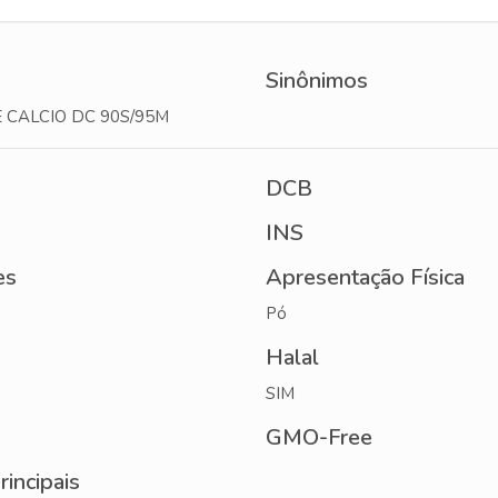
Sinônimos
 CALCIO DC 90S/95M
DCB
INS
es
Apresentação Física
Pó
Halal
SIM
GMO-Free
rincipais