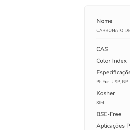
Nome
CARBONATO DE
CAS
Color Index
Especificaçõ
Ph.Eur., USP, BP
Kosher
SIM
BSE-Free
Aplicações P