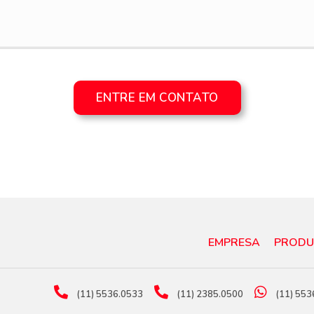
ENTRE EM CONTATO
EMPRESA
PRODU
(11) 5536.0533
(11) 2385.0500
(11) 553